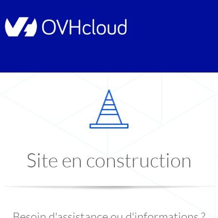
Site en construction
Besoin d'assistance ou d'informations ?